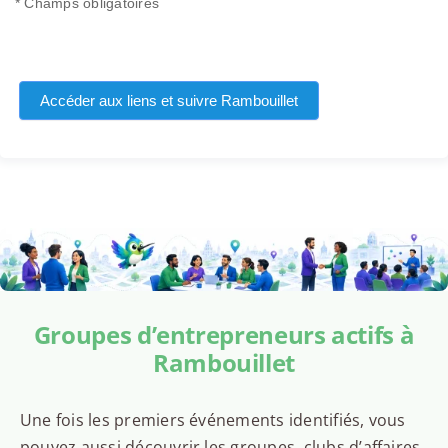
* Champs obligatoires
Accéder aux liens et suivre Rambouillet
Groupes d’entrepreneurs actifs à
Rambouillet
Une fois les premiers événements identifiés, vous
pouvez aussi découvrir les groupes, clubs d’affaires,