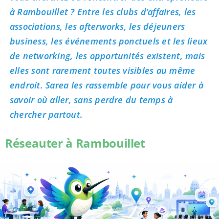
à Rambouillet ? Entre les clubs d’affaires, les
associations, les afterworks, les déjeuners
business, les événements ponctuels et les lieux
de networking, les opportunités existent, mais
elles sont rarement toutes visibles au même
endroit. Sarea les rassemble pour vous aider à
savoir où aller, sans perdre du temps à
chercher partout.
Réseauter à Rambouillet