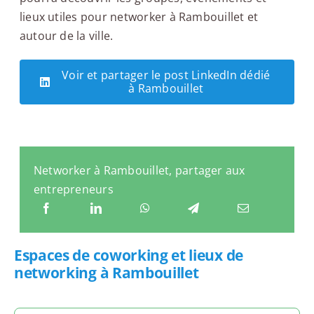
lieux utiles pour networker à Rambouillet et
autour de la ville.
Voir et partager le post LinkedIn dédié
à Rambouillet
Networker à Rambouillet, partager aux
entrepreneurs
Espaces de coworking et lieux de
networking à Rambouillet