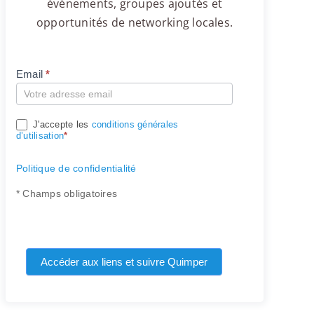
événements, groupes ajoutés et
opportunités de networking locales.
Email
*
Compte
J'accepte les
conditions générales
d’utilisation
*
Politique de confidentialité
* Champs obligatoires
Accéder aux liens et suivre Quimper