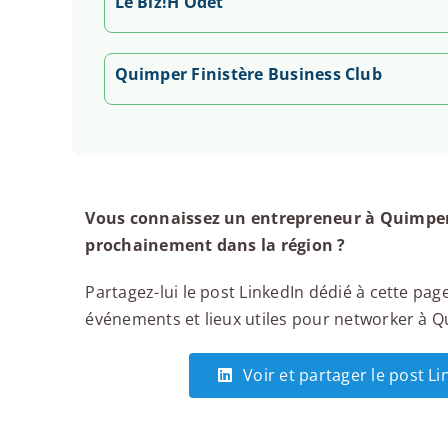
Le Biz!H Odet
Quimper Finistère Business Club
Vous connaissez un entrepreneur à Quimper,
prochainement dans la région ?
Partagez-lui le post LinkedIn dédié à cette page
événements et lieux utiles pour networker à Qu
Voir et partager le post L