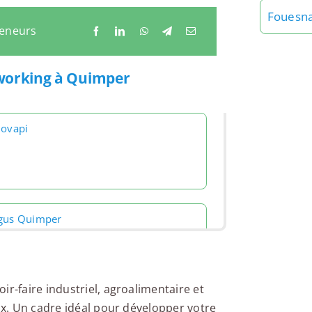
Fouesn
reneurs
tworking à Quimper
novapi
gus Quimper
ir-faire industriel, agroalimentaire et
eux. Un cadre idéal pour développer votre