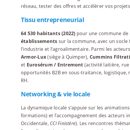
réseau, tester des offres et accélérer vos projets
Tissu entrepreneurial
64 530 habitants (2022)
pour une commune de
établissements
sur la commune, avec un socle 
l’industrie et l’agroalimentaire. Parmi les acte
Armor-Lux
(siège à Quimper),
Cummins Filtrat
et
Eurosérum / Entremont
(activité laitière, ru
opportunités B2B en sous-traitance, logistique
RH.
Networking & vie locale
La dynamique locale s’appuie sur les animations d
formations) et l’accompagnement des acteurs in
Occidentale,
CCI Finistère
). Les rencontres thémat