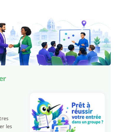
er
tres
er les