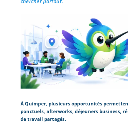
chercher partout.
À Quimper, plusieurs opportunités permetten
ponctuels, afterworks, déjeuners business, r
de travail partagés.