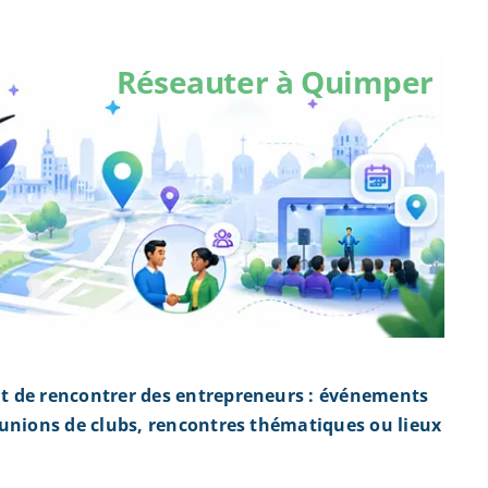
Réseauter à Quimper
t de rencontrer des entrepreneurs : événements
éunions de clubs, rencontres thématiques ou lieux