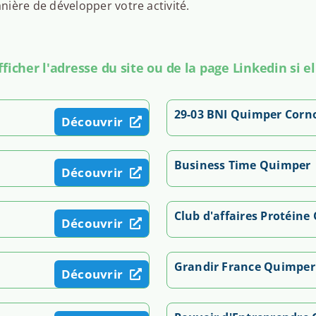
ière de développer votre activité.
icher l'adresse du site ou de la page Linkedin si el
29-03 BNI Quimper Corno
Découvrir
Business Time Quimper
Découvrir
Club d'affaires Protéin
Découvrir
Grandir France Quimper
Découvrir