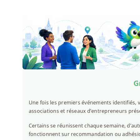
G
Une fois les premiers événements identifiés, v
associations et réseaux d’entrepreneurs pré
Certains se réunissent chaque semaine, d’autr
fonctionnent sur recommandation ou adhésion.