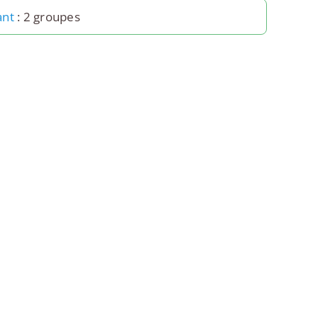
ant
: 2 groupes