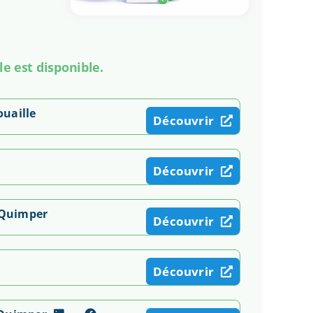
le est disponible.
uaille
Découvrir
Découvrir
e Quimper
Découvrir
Découvrir