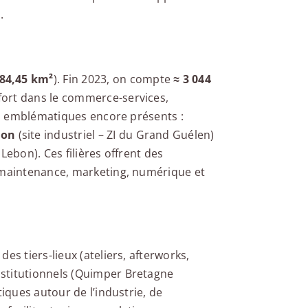
.
84,45 km²
). Fin 2023, on compte
≈ 3 044
fort dans le commerce-services,
urs emblématiques encore présents :
ion
(site industriel – ZI du Grand Guélen)
e Lebon). Ces filières offrent des
, maintenance, marketing, numérique et
es tiers-lieux (ateliers, afterworks,
stitutionnels (Quimper Bretagne
iques autour de l’industrie, de