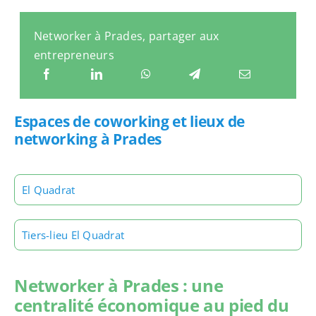
Networker à Prades, partager aux
entrepreneurs
Espaces de coworking et lieux de
networking à Prades
El Quadrat
Tiers-lieu El Quadrat
Networker à Prades : une
centralité économique au pied du