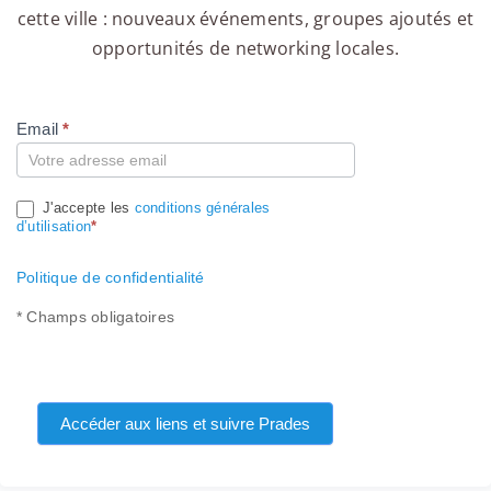
cette ville : nouveaux événements, groupes ajoutés et
opportunités de networking locales.
Email
*
Compte
J'accepte les
conditions générales
d’utilisation
*
Politique de confidentialité
* Champs obligatoires
Accéder aux liens et suivre Prades