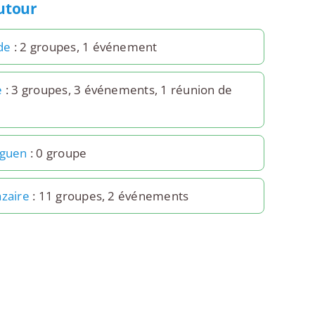
autour
de
: 2 groupes, 1 événement
e
: 3 groupes, 3 événements, 1 réunion de
iguen
: 0 groupe
azaire
: 11 groupes, 2 événements