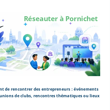
Réseauter à Pornichet
nt de rencontrer des entrepreneurs : événements
éunions de clubs, rencontres thématiques ou lieux