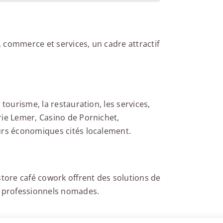
 commerce et services, un cadre attractif
 tourisme, la restauration, les services,
rie Lemer, Casino de Pornichet,
urs économiques cités localement.
store café cowork offrent des solutions de
t professionnels nomades.