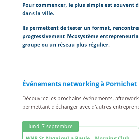
Pour commencer, le plus simple est souvent d
dans la ville.
Ils permettent de tester un format, rencontre
progressivement l’écosystème entrepreneurial
groupe ou un réseau plus régulier.
Événements networking à Pornichet
Découvrez les prochains événements, afterworks,
permettant d’échanger avec d’autres entrepreneur
lundi 7 septembre
WNP St-Nazaire/La Baule – Morning Club