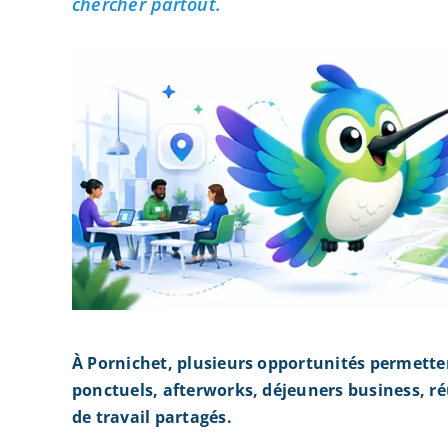
chercher partout.
À Pornichet, plusieurs opportunités permette
ponctuels, afterworks, déjeuners business, r
de travail partagés.