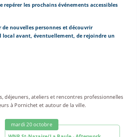
e repérer les prochains événements accessibles
r de nouvelles personnes et découvrir
 local avant, éventuellement, de rejoindre un
 déjeuners, ateliers et rencontres professionnelles
s à Pornichet et autour de la ville.
mardi 20 octobre
WNP St-Nazaire/La Baule - Afterwork