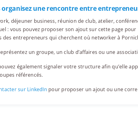
 organisez une rencontre entre entrepreneur
ork, déjeuner business, réunion de club, atelier, confér
el : vous pouvez proposer son ajout sur cette page pour l
s des entrepreneurs qui cherchent où networker à Pornic
eprésentez un groupe, un club d’affaires ou une associati
ouvez également signaler votre structure afin qu’elle appa
roupes référencés.
tacter sur LinkedIn
pour proposer un ajout ou une corre