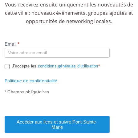
Vous recevrez ensuite uniquement les nouveautés de
cette ville : nouveaux événements, groupes ajoutés et
opportunités de networking locales.
Email
*
Compte
J'accepte les
conditions générales d’utilisation
*
Politique de confidentialité
* Champs obligatoires
Accéder aux liens et suivre Pont-Sainte-
Marie