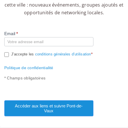
cette ville : nouveaux événements, groupes ajoutés et
opportunités de networking locales.
Email
*
Compte
J'accepte les
conditions générales d’utilisation
*
Politique de confidentialité
* Champs obligatoires
Accéder aux liens et suivre Pont-de-
Vaux