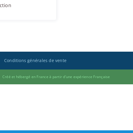
ction
Conditions générales de vente
Créé et hébergé en France à partir d’une expérience Française