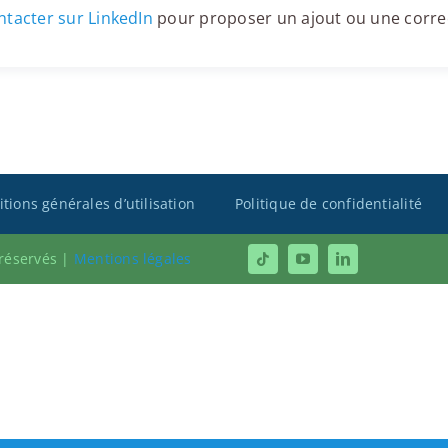
tacter sur LinkedIn
pour proposer un ajout ou une corre
tions générales d’utilisation
Politique de confidentialité
 réservés |
Mentions légales