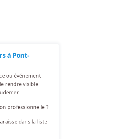
s à Pont-
ence ou événement
e rendre visible
Audemer.
on professionnelle ?
raisse dans la liste