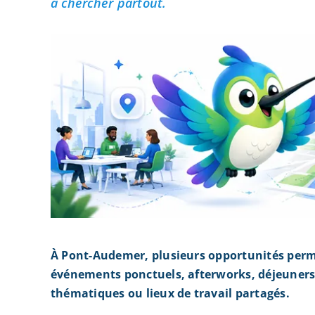
à chercher partout.
À Pont-Audemer, plusieurs opportunités perm
événements ponctuels, afterworks, déjeuners 
thématiques ou lieux de travail partagés.