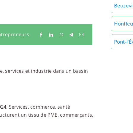
Beuzevi
Honfleu
ntrepreneurs
Pont-l'
, services et industrie dans un bassin
24. Services, commerce, santé,
structurent un tissu de PME, commerçants,