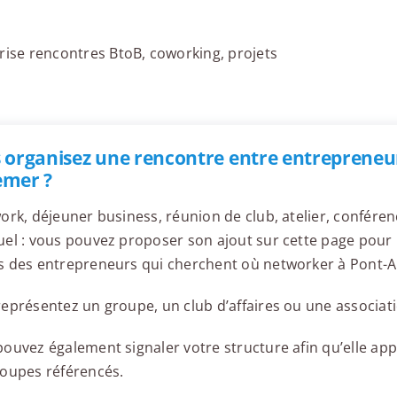
rise rencontres BtoB, coworking, projets
 organisez une rencontre entre entrepreneur
mer ?
ork, déjeuner business, réunion de club, atelier, confér
el : vous pouvez proposer son ajout sur cette page pour l
s des entrepreneurs qui cherchent où networker à Pont-
eprésentez un groupe, un club d’affaires ou une associati
ouvez également signaler votre structure afin qu’elle appa
roupes référencés.