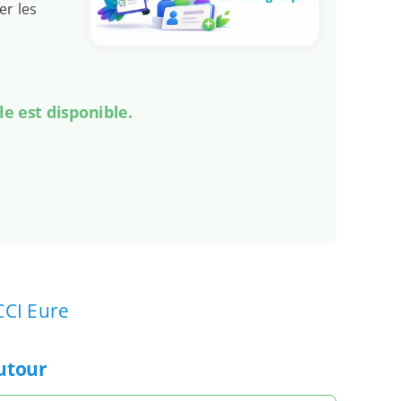
er les
le est disponible.
CCI Eure
autour