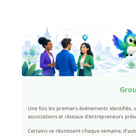
Grou
Une fois les premiers événements identifiés, v
associations et réseaux d’entrepreneurs pré
Certains se réunissent chaque semaine, d’autr