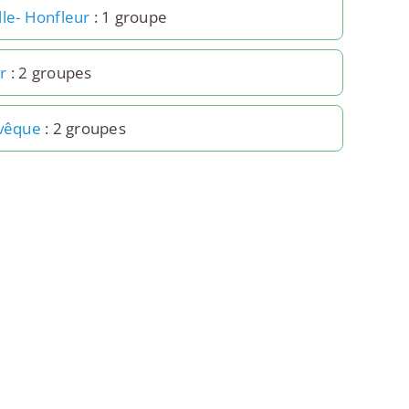
lle- Honfleur
: 1 groupe
r
: 2 groupes
Évêque
: 2 groupes