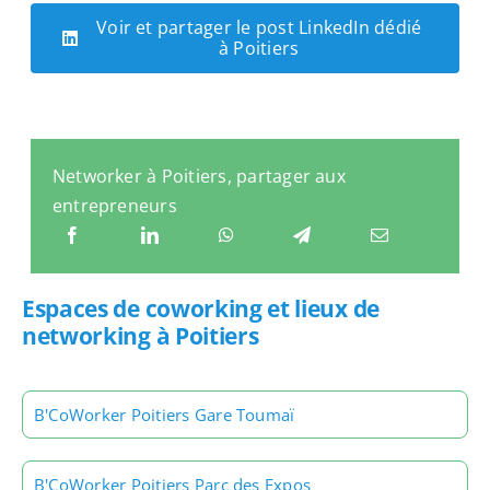
Voir et partager le post LinkedIn dédié
à Poitiers
Networker à Poitiers, partager aux
entrepreneurs
Espaces de coworking et lieux de
networking à Poitiers
B'CoWorker Poitiers Gare Toumaï
B'CoWorker Poitiers Parc des Expos