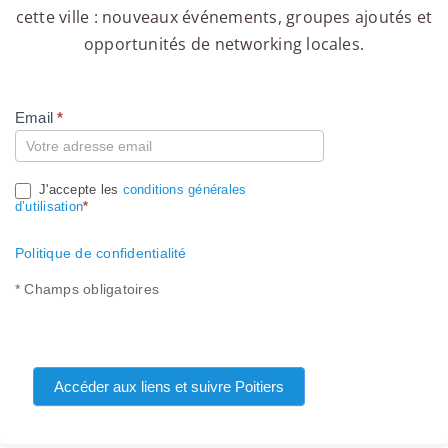
cette ville : nouveaux événements, groupes ajoutés et
opportunités de networking locales.
Email
*
Compte
J'accepte les
conditions générales
d’utilisation
*
Politique de confidentialité
* Champs obligatoires
Accéder aux liens et suivre Poitiers