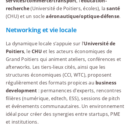
services/commerce/transport
, l’
éducation-
recherche
(Université de Poitiers, écoles), la
santé
(CHU) et un socle
aéronautique/optique-défense
.
Networking et vie locale
La dynamique locale s’appuie sur l’
Université de
Poitiers
, le
CHU
et les acteurs économiques de
Grand Poitiers qui animent ateliers, conférences et
afterworks. Les tiers-lieux cités, ainsi que les
structures économiques (CCI, WTC), proposent
régulièrement des formats propices au
business
development
: permanences d’experts, rencontres
filières (numérique, edtech, ESS), sessions de pitch
et événements communautaires. Un environnement
idéal pour créer des synergies entre startups, PME
et institutions.