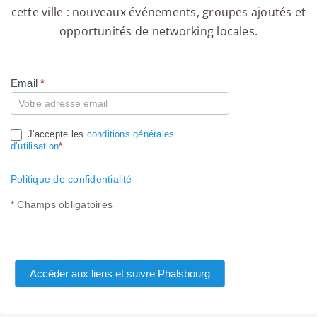
cette ville : nouveaux événements, groupes ajoutés et
opportunités de networking locales.
Email
*
Compte
J'accepte les
conditions générales
d’utilisation
*
Politique de confidentialité
* Champs obligatoires
Accéder aux liens et suivre Phalsbourg