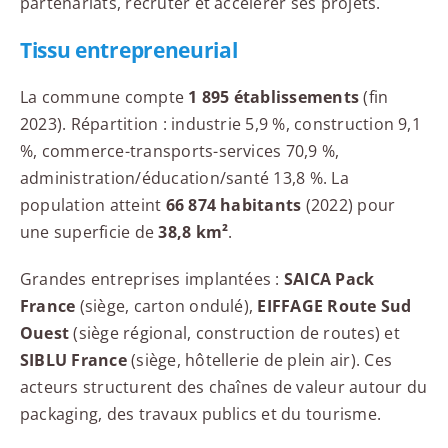
partenariats, recruter et accélérer ses projets.
Tissu entrepreneurial
La commune compte
1 895 établissements
(fin
2023). Répartition : industrie 5,9 %, construction 9,1
%, commerce-transports-services 70,9 %,
administration/éducation/santé 13,8 %. La
population atteint
66 874 habitants
(2022) pour
une superficie de
38,8 km²
.
Grandes entreprises implantées :
SAICA Pack
France
(siège, carton ondulé),
EIFFAGE Route Sud
Ouest
(siège régional, construction de routes) et
SIBLU France
(siège, hôtellerie de plein air). Ces
acteurs structurent des chaînes de valeur autour du
packaging, des travaux publics et du tourisme.