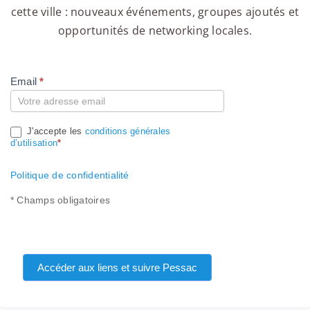
cette ville : nouveaux événements, groupes ajoutés et
opportunités de networking locales.
Email
*
Compte
J'accepte les
conditions générales
d’utilisation
*
Politique de confidentialité
* Champs obligatoires
Accéder aux liens et suivre Pessac