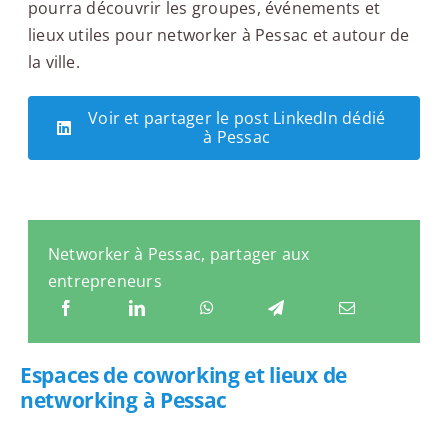
pourra découvrir les groupes, événements et
lieux utiles pour networker à Pessac et autour de
la ville.
Voir et partager le post LinkedIn dédié
à Pessac
Networker à Pessac, partager aux
entrepreneurs
Espaces de coworking et lieux de
networking à Pessac