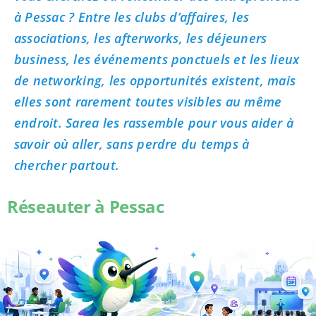
à Pessac ? Entre les clubs d’affaires, les
associations, les afterworks, les déjeuners
business, les événements ponctuels et les lieux
de networking, les opportunités existent, mais
elles sont rarement toutes visibles au même
endroit. Sarea les rassemble pour vous aider à
savoir où aller, sans perdre du temps à
chercher partout.
Réseauter à Pessac