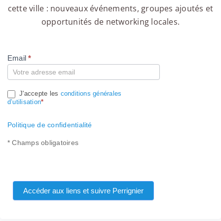
cette ville : nouveaux événements, groupes ajoutés et
opportunités de networking locales.
Email
*
Compte
J'accepte les
conditions générales
d’utilisation
*
Politique de confidentialité
* Champs obligatoires
Accéder aux liens et suivre Perrignier