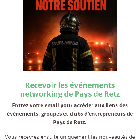
Recevoir les événements
networking de Pays de Retz
Entrez votre email pour accéder aux liens des
événements, groupes et clubs d’entrepreneurs de
Pays de Retz.
Vous recevrez ensuite uniquement les nouveautés de