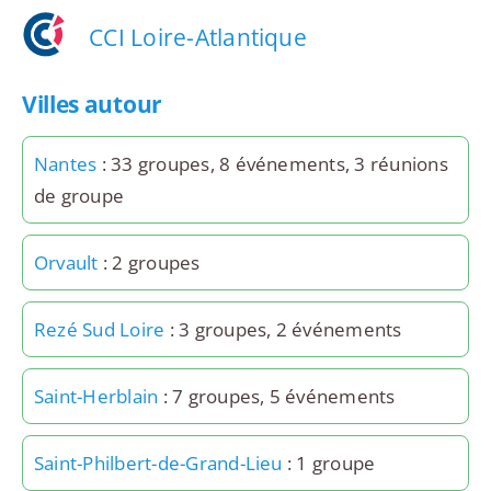
CCI Loire-Atlantique
Villes autour
Nantes
: 33 groupes, 8 événements, 3 réunions
de groupe
Orvault
: 2 groupes
Rezé Sud Loire
: 3 groupes, 2 événements
Saint-Herblain
: 7 groupes, 5 événements
Saint-Philbert-de-Grand-Lieu
: 1 groupe