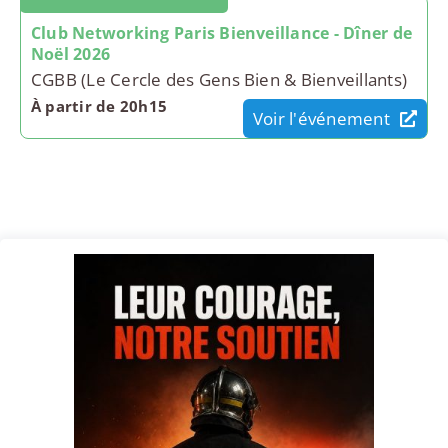
Club Networking Paris Bienveillance - Dîner de
Noël 2026
CGBB (Le Cercle des Gens Bien & Bienveillants)
À partir de 20h15
Voir l'événement