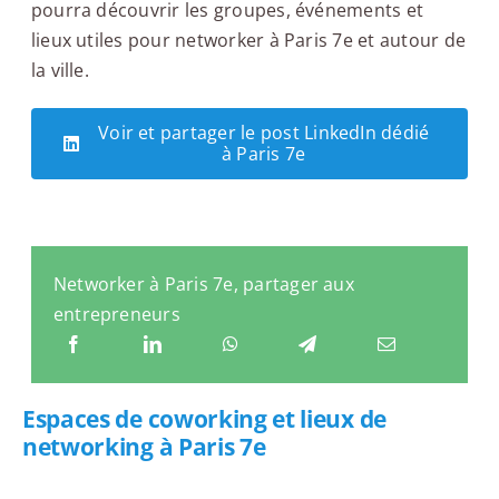
pourra découvrir les groupes, événements et
lieux utiles pour networker à Paris 7e et autour de
la ville.
Voir et partager le post LinkedIn dédié
à Paris 7e
Networker à Paris 7e, partager aux
entrepreneurs
Espaces de coworking et lieux de
networking à Paris 7e