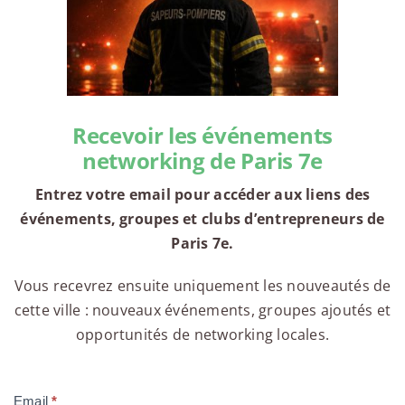
Recevoir les événements
networking de Paris 7e
Entrez votre email pour accéder aux liens des
événements, groupes et clubs d’entrepreneurs de
Paris 7e.
Vous recevrez ensuite uniquement les nouveautés de
cette ville : nouveaux événements, groupes ajoutés et
opportunités de networking locales.
Email
*
Compte