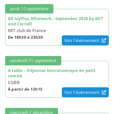
jeudi 10 septembre
All IvyPlus Afterwork - September 2026 by MIT
and Cornell
MIT club de France
De 18h30 à 23h30
Voir l'événement
vendredi 11 septembre
A table – Déjeuner bistronomique en petit
comité
CGBB
À partir de 12h15
Voir l'événement
mercredi 2 décembre