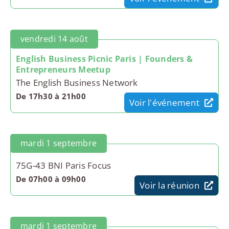
vendredi 14 août
English Business Picnic Paris | Founders &
Entrepreneurs Meetup
The English Business Network
De 17h30 à 21h00
Voir l'événement
mardi 1 septembre
75G-43 BNI Paris Focus
De 07h00 à 09h00
Voir la réunion
mardi 1 septembre