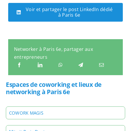
Voir et partager le post LinkedIn dédié
à Paris 6e
Networker à Paris 6e, partager aux
entrepreneurs
Espaces de coworking et lieux de
networking à Paris 6e
COWORK MAGIS