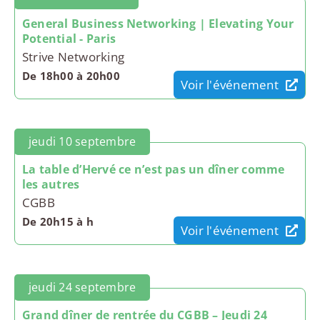
General Business Networking | Elevating Your
Potential - Paris
Strive Networking
De 18h00 à 20h00
Voir l'événement
jeudi 10 septembre
La table d’Hervé ce n’est pas un dîner comme
les autres
CGBB
De 20h15 à h
Voir l'événement
jeudi 24 septembre
Grand dîner de rentrée du CGBB – Jeudi 24