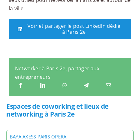
la ville.
Voir et partager le post LinkedIn dédié
à Paris 2e
Networker à Paris 2e, partager aux
entrepreneurs
Espaces de coworking et lieux de
networking à Paris 2e
BAYA AXESS PARIS OPERA