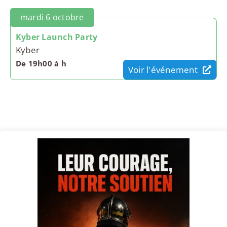
mardi 6 octobre
Kyber Launch Party
Kyber
De 19h00 à h
Voir l'événement