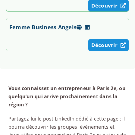
Découvrir
Femme Business Angels
Découvrir
Vous connaissez un entrepreneur à Paris 2e, ou
quelqu’un qui arrive prochainement dans la
région ?
Partagez-lui le post LinkedIn dédié à cette page : il
pourra découvrir les groupes, événements et
lieux utiles pour networker à Paris 2e et autour de