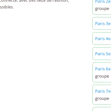
 connecté, avec des lieux de réunion,
Paris 2e
sibles.
groupe
Paris 3e
Paris 4e
Paris 5e
Paris 6e
groupe
Paris 7e
groupe