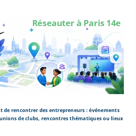
Réseauter à Paris 14e
nt de rencontrer des entrepreneurs : événements
éunions de clubs, rencontres thématiques ou lieux