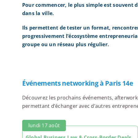
Pour commencer, le plus simple est souvent d
dans la ville.
Ils permettent de tester un format, rencontre
progressivement l’écosystème entrepreneurial
groupe ou un réseau plus régulier.
Événements networking à Paris 14e
Découvrez les prochains événements, afterworks,
permettant d’échanger avec d’autres entrepreneur
lundi 17 août
Global Business Law & Cross-Border Deals