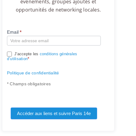
événements, groupes ajoutés et
opportunités de networking locales.
Email
*
Compte
J'accepte les
conditions générales
d’utilisation
*
Politique de confidentialité
* Champs obligatoires
Accéder aux liens et suivre Paris 14e