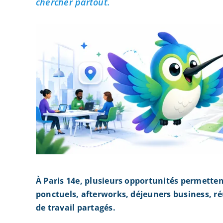
chercher partout.
À Paris 14e, plusieurs opportunités permette
ponctuels, afterworks, déjeuners business, r
de travail partagés.