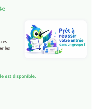
4e
tres
er les
le est disponible.