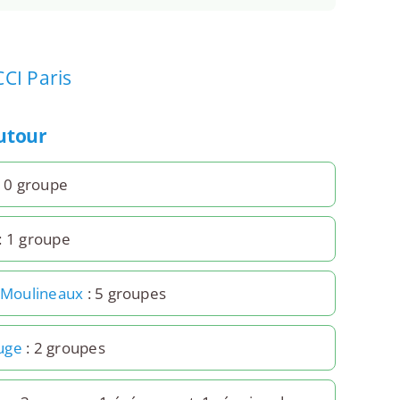
CCI Paris
autour
 0 groupe
: 1 groupe
s-Moulineaux
: 5 groupes
uge
: 2 groupes