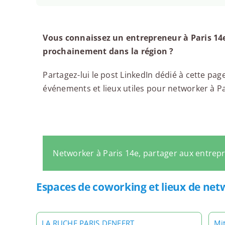
Vous connaissez un entrepreneur à Paris 14e
prochainement dans la région ?
Partagez-lui le post LinkedIn dédié à cette page
événements et lieux utiles pour networker à Par
Networker à Paris 14e, partager aux entrep
Espaces de coworking et lieux de net
LA RUCHE PARIS DENFERT
Mit