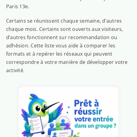
Paris 13e.
Certains se réunissent chaque semaine, d’autres
chaque mois. Certains sont ouverts aux visiteurs,
d’autres fonctionnent sur recommandation ou
adhésion. Cette liste vous aide à comparer les
formats et à repérer les réseaux qui peuvent
correspondre à votre manière de développer votre
activité.