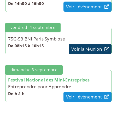
De 14h00 à 16h00
Voir l'événement
vendredi 4 septembre
75G-53 BNI Paris Symbiose
De 08h15 à 10h15
Voir la réunion
dimanche 6 septembre
Festival National des Mini-Entreprises
Entreprendre pour Apprendre
De h à h
Voir l'événement