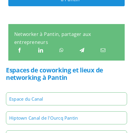
Networker à Pantin, partager aux
entrepreneurs
Espaces de coworking et lieux de
networking à Pantin
Espace du Canal
Hiptown Canal de l'Ourcq Pantin