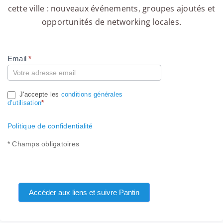
cette ville : nouveaux événements, groupes ajoutés et
opportunités de networking locales.
Email
*
Compte
J'accepte les
conditions générales
d’utilisation
*
Politique de confidentialité
* Champs obligatoires
Accéder aux liens et suivre Pantin