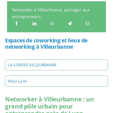
Networker à Villeurbanne, partager aux
entrepreneurs
Espaces de coworking et lieux de
networking à Villeurbanne
LA CORDEE VILLEURBANNE
Wojo Lyon
Networker à Villeurbanne : un
grand pôle urbain pour