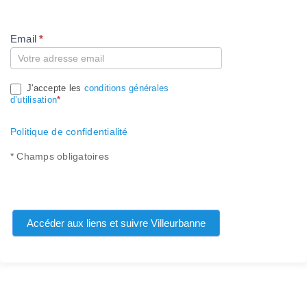
Email
*
Compte
J'accepte les
conditions générales
d’utilisation
*
Politique de confidentialité
* Champs obligatoires
Accéder aux liens et suivre Villeurbanne