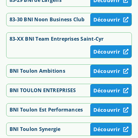
Découvrir
83-30 BNI Noon Business Club
Découvrir
83-XX BNI Team Entreprises Saint-Cyr
Découvrir
BNI Toulon Ambitions
Découvrir
BNI TOULON ENTREPRISES
Découvrir
BNI Toulon Est Performances
Découvrir
BNI Toulon Synergie
Découvrir