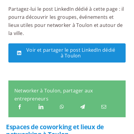
Partagez-lui le post LinkedIn dédié à cette page : il
pourra découvrir les groupes, événements et
lieux utiles pour networker à Toulon et autour de
la ville.
Voir et partager le post LinkedIn dédié
à Toulon
Networker à Toulon, partager aux
entrepreneurs
Espaces de coworking et lieux de