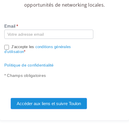
opportunités de networking locales.
Email
*
Compte
J'accepte les
conditions générales
d’utilisation
*
Politique de confidentialité
* Champs obligatoires
Accéder aux liens et suivre Toulon