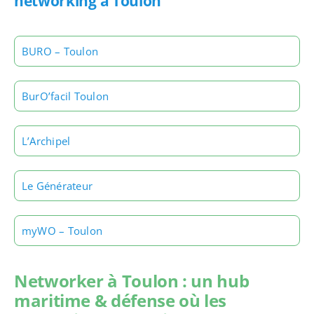
networking à Toulon
BURO – Toulon
BurO’facil Toulon
L’Archipel
Le Générateur
myWO – Toulon
Networker à Toulon : un hub
maritime & défense où les