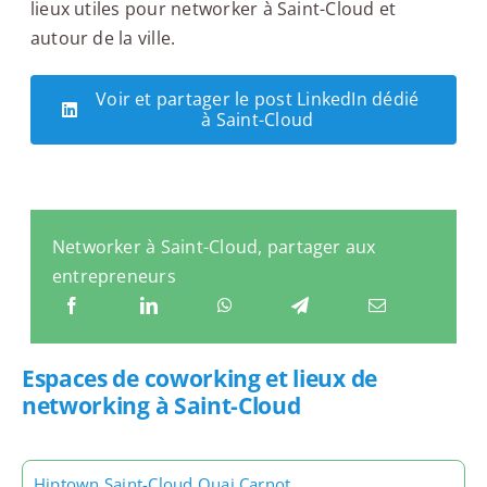
lieux utiles pour networker à Saint-Cloud et
autour de la ville.
Voir et partager le post LinkedIn dédié
à Saint-Cloud
Networker à Saint-Cloud, partager aux
entrepreneurs
Espaces de coworking et lieux de
networking à Saint-Cloud
Hiptown Saint-Cloud Quai Carnot