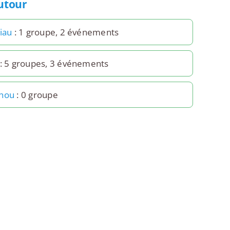
autour
iau
: 1 groupe, 2 événements
: 5 groupes, 3 événements
snou
: 0 groupe