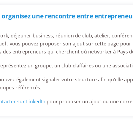
 organisez une rencontre entre entrepreneu
ork, déjeuner business, réunion de club, atelier, confér
el : vous pouvez proposer son ajout sur cette page pour l
s des entrepreneurs qui cherchent où networker à Pays d
eprésentez un groupe, un club d’affaires ou une associati
ouvez également signaler votre structure afin qu’elle appa
roupes référencés.
tacter sur LinkedIn
pour proposer un ajout ou une corre