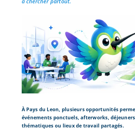
à chercher partout.
À Pays du Leon, plusieurs opportunités perme
événements ponctuels, afterworks, déjeuners 
thématiques ou lieux de travail partagés.