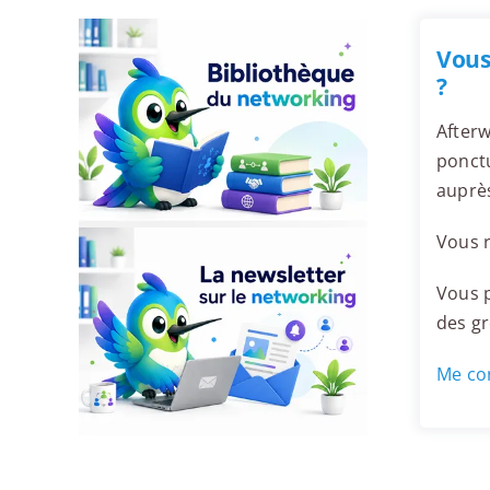
Vous
?
Afterw
ponctu
auprè
Vous r
Vous p
des g
Me con