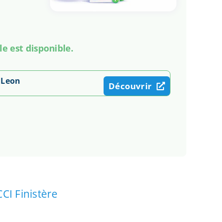
le est disponible.
 Leon
Découvrir
CCI Finistère