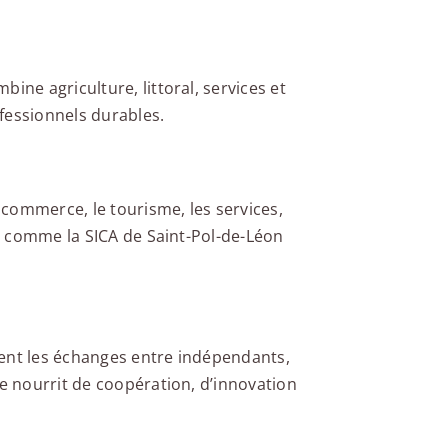
ine agriculture, littoral, services et
fessionnels durables.
e commerce, le tourisme, les services,
rs comme la SICA de Saint-Pol-de-Léon
itent les échanges entre indépendants,
se nourrit de coopération, d’innovation