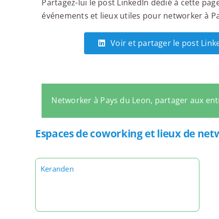
Partagez-lui le post LinkedIn dédié à cette page
événements et lieux utiles pour networker à Pay
Voir et partager le post Lin
Networker à Pays du Leon, partager aux en
Espaces de coworking et lieux de net
Keranden