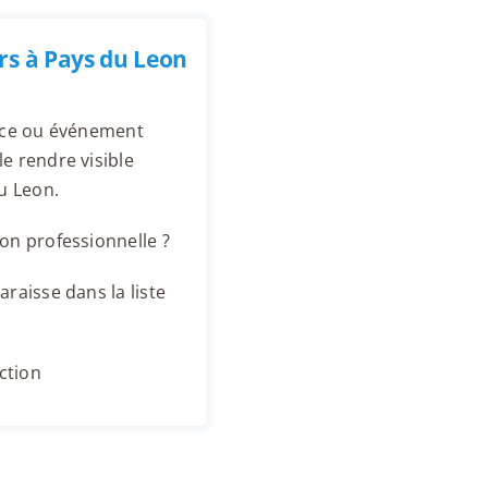
rs à Pays du Leon
ence ou événement
e rendre visible
u Leon.
on professionnelle ?
raisse dans la liste
ction