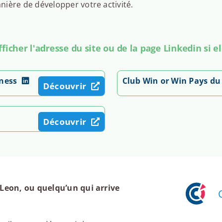
ière de développer votre activité.
icher l'adresse du site ou de la page Linkedin si el
iness
Club Win or Win Pays du
Découvrir
Découvrir
Leon, ou quelqu’un qui arrive