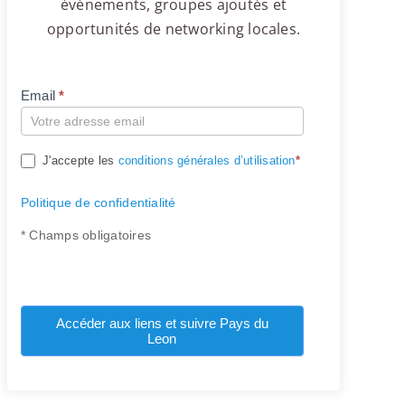
événements, groupes ajoutés et
opportunités de networking locales.
Email
*
Compte
J'accepte les
conditions générales d’utilisation
*
Politique de confidentialité
* Champs obligatoires
Accéder aux liens et suivre Pays du
Leon