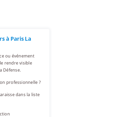
s à Paris La
ence ou événement
e rendre visible
a Défense.
on professionnelle ?
raisse dans la liste
ction