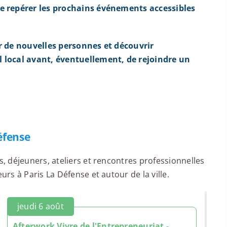
e repérer les prochains événements accessibles
r de nouvelles personnes et découvrir
 local avant, éventuellement, de rejoindre un
éfense
 déjeuners, ateliers et rencontres professionnelles
s à Paris La Défense et autour de la ville.
jeudi 6 août
Afterwork Vivre de l'Entrepreneuriat -