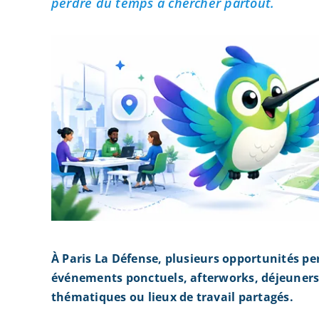
perdre du temps à chercher partout.
À Paris La Défense, plusieurs opportunités pe
événements ponctuels, afterworks, déjeuners 
thématiques ou lieux de travail partagés.