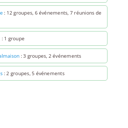
6e
: 12 groupes, 6 événements, 7 réunions de
x
: 1 groupe
almaison
: 3 groupes, 2 événements
es
: 2 groupes, 5 événements