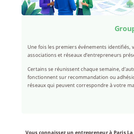
Group
Une fois les premiers événements identifiés, v
associations et réseaux d’entrepreneurs prés
Certains se réunissent chaque semaine, d’autr
fonctionnent sur recommandation ou adhésion.
réseaux qui peuvent correspondre à votre man
Vous connaissez un entrepreneur à Paris La 