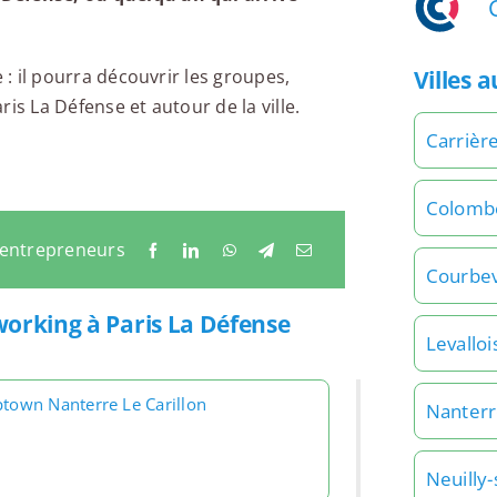
Villes 
 : il pourra découvrir les groupes,
is La Défense et autour de la ville.
Carrièr
Colomb
 entrepreneurs
Courbe
working à Paris La Défense
Levalloi
ptown Nanterre Le Carillon
Nanter
Neuilly-