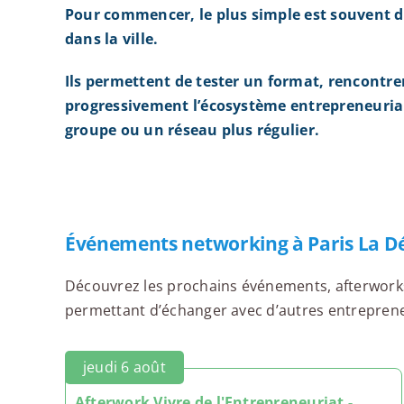
Pour commencer, le plus simple est souvent d
dans la ville.
Ils permettent de tester un format, rencontre
progressivement l’écosystème entrepreneurial
groupe ou un réseau plus régulier.
Événements networking à Paris La D
Découvrez les prochains événements, afterworks,
permettant d’échanger avec d’autres entrepreneur
jeudi 6 août
Afterwork Vivre de l'Entrepreneuriat -