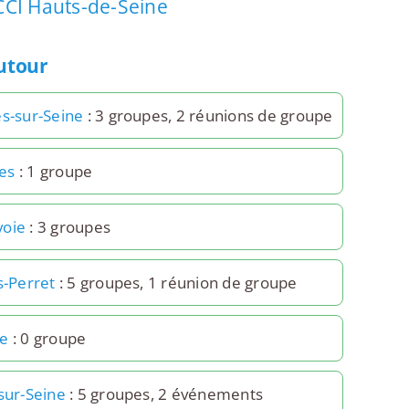
CCI Hauts-de-Seine
autour
es-sur-Seine
: 3 groupes, 2 réunions de groupe
es
: 1 groupe
voie
: 3 groupes
s-Perret
: 5 groupes, 1 réunion de groupe
re
: 0 groupe
sur-Seine
: 5 groupes, 2 événements