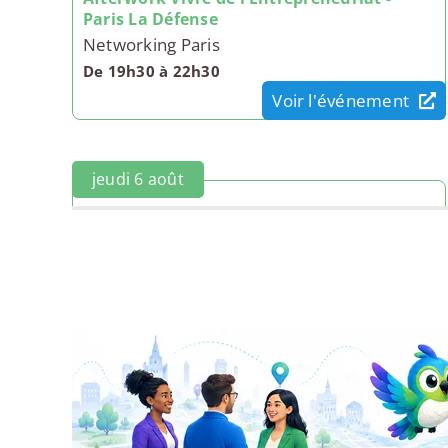
Paris La Défense
Networking Paris
De 19h30 à 22h30
Voir l'événement
jeudi 6 août
Afterwork Vivre de Entrepreneuriat - Paris
La Défense
El-shaddaï Ngeyitadila
De 19h30 à 22h30
Voir l'événement