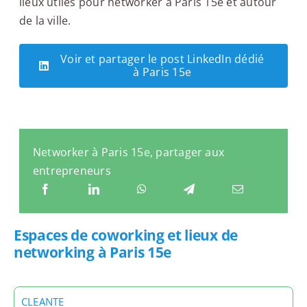
lieux utiles pour networker à Paris 15e et autour
de la ville.
Voir et partager le post LinkedIn dédié
à Paris 15e
Networker à Paris 15e, partager aux
entrepreneurs
Espaces de coworking et lieux de
networking à Paris 15e
CLEANTE