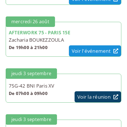
mercredi 26 août
AFTERWORK 75 - PARIS 15E
Zacharia BOUKEZZOULA
De 19h00 à 21h00
Voir l'événement
jeudi 3 septembre
75G-42 BNI Paris XV
De 07h00 à 09h00
Voir la réunion
jeudi 3 septembre