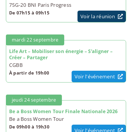
75G-20 BNI Paris Progress
De 07h15 à 09h15
Voir la réunion
mardi 22 septembre
Life Art – Mobiliser son énergie – S’aligner –
Créer – Partager
CGBB
À partir de 19h00
Voir l'événement
jeudi 24 septembre
Be a Boss Women Tour Finale Nationale 2026
Be a Boss Women Tour
De 09h00 à 19h30
Voir l'événement