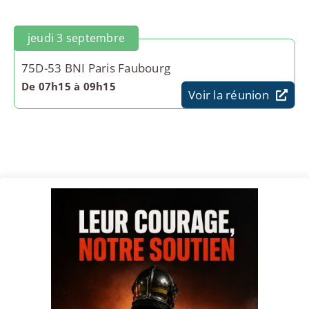
jeudi 3 septembre
75D-53 BNI Paris Faubourg
De 07h15 à 09h15
Voir la réunion