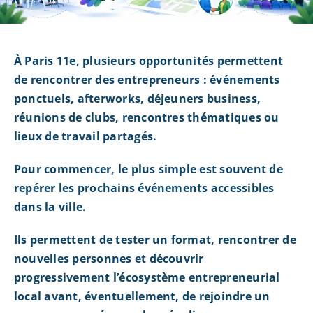
À Paris 11e, plusieurs opportunités permettent
de rencontrer des entrepreneurs : événements
ponctuels, afterworks, déjeuners business,
réunions de clubs, rencontres thématiques ou
lieux de travail partagés.
Pour commencer, le plus simple est souvent de
repérer les prochains événements accessibles
dans la ville.
Ils permettent de tester un format, rencontrer de
nouvelles personnes et découvrir
progressivement l’écosystème entrepreneurial
local avant, éventuellement, de rejoindre un