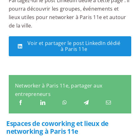
Partagez-lui le post LinkedIn dédié à cette page : il
pourra découvrir les groupes, événements et
lieux utiles pour networker à Paris 11e et autour
de la ville.
Voir et partager le post LinkedIn dédié
à Paris 11e
Networker à Paris 11e, partager aux
entrepreneurs
Espaces de coworking et lieux de
networking à Paris 11e