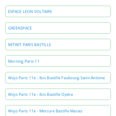
ESPACE LEON VOLTAIRE
GREENSPACE
MITWIT PARIS BASTILLE
Morning Paris 11
Wojo Paris 11e - Ibis Bastille Faubourg-Saint-Antoine
Wojo Paris 11e - Ibis Bastille Opéra
Wojo Paris 11e - Mercure Bastille Marais