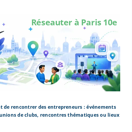
Réseauter à Paris 10e
nt de rencontrer des entrepreneurs : événements
éunions de clubs, rencontres thématiques ou lieux