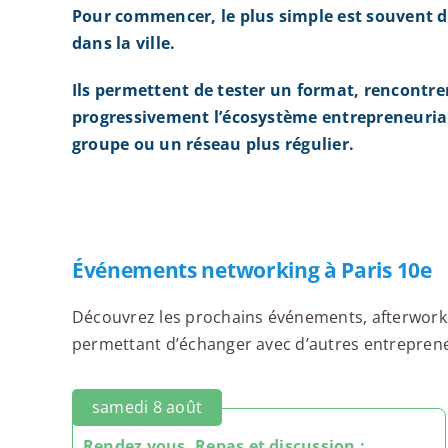
Pour commencer, le plus simple est souvent d
dans la ville.
Ils permettent de tester un format, rencontre
progressivement l’écosystème entrepreneurial
groupe ou un réseau plus régulier.
Événements networking à Paris 10e
Découvrez les prochains événements, afterworks,
permettant d’échanger avec d’autres entrepreneur
samedi 8 août
Rendez vous, Repas et discussion :