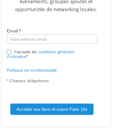
événements, groupes ajoutés et
opportunités de networking locales.
Email
*
Compte
J'accepte les
conditions générales
d’utilisation
*
Politique de confidentialité
* Champs obligatoires
Accéder aux liens et suivre Paris 10e