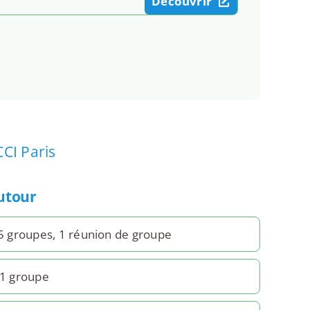
Découvrir
CCI Paris
autour
5 groupes, 1 réunion de groupe
 1 groupe