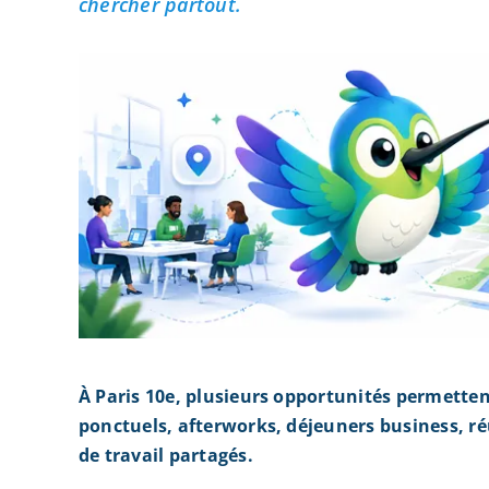
chercher partout.
À Paris 10e, plusieurs opportunités permette
ponctuels, afterworks, déjeuners business, r
de travail partagés.