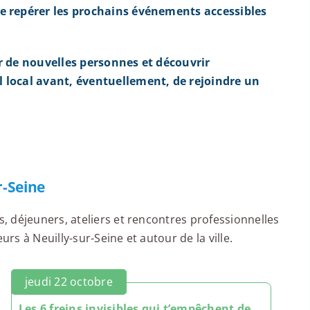
e repérer les prochains événements accessibles
r de nouvelles personnes et découvrir
 local avant, éventuellement, de rejoindre un
r-Seine
 déjeuners, ateliers et rencontres professionnelles
s à Neuilly-sur-Seine et autour de la ville.
jeudi 22 octobre
Les 6 freins invisibles qui t’empêchent de