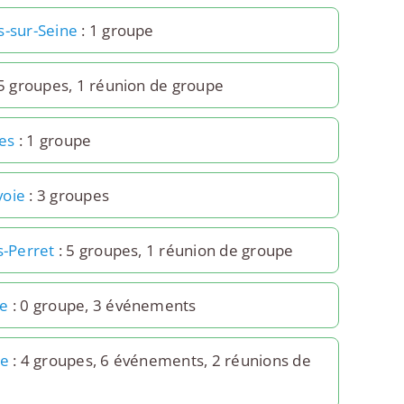
s-sur-Seine
: 1 groupe
5 groupes, 1 réunion de groupe
es
: 1 groupe
voie
: 3 groupes
s-Perret
: 5 groupes, 1 réunion de groupe
re
: 0 groupe, 3 événements
5e
: 4 groupes, 6 événements, 2 réunions de