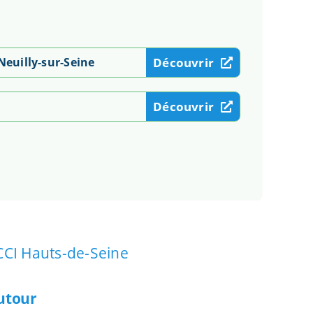
Neuilly-sur-Seine
Découvrir
Découvrir
CCI Hauts-de-Seine
autour