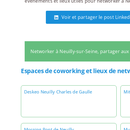
événements et lieux utiles pour networker à Neu
Voir et partager le post Linked
Networker à Neuilly-sur-Seine, partager au
Espaces de coworking et lieux de net
Deskeo Neuilly Charles de Gaulle
Mit
Morning Pont de Neuilly
Mu