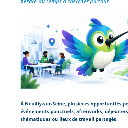
perdre du temps à chercher partout.
À Neuilly-sur-Seine, plusieurs opportunités p
événements ponctuels, afterworks, déjeuners 
thématiques ou lieux de travail partagés.