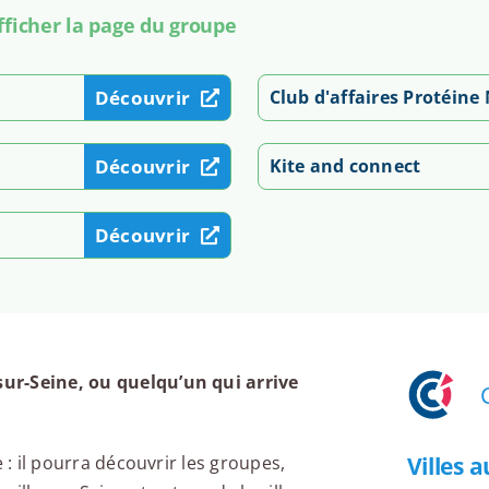
fficher la page du groupe
Découvrir
Club d'affaires Protéine 
Découvrir
Kite and connect
Découvrir
ur-Seine, ou quelqu’un qui arrive
Villes 
 : il pourra découvrir les groupes,