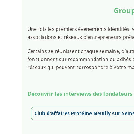
Group
Une fois les premiers événements identifiés, v
associations et réseaux d’entrepreneurs prése
Certains se réunissent chaque semaine, d’autr
fonctionnent sur recommandation ou adhésion.
réseaux qui peuvent correspondre à votre man
Découvrir les interviews des fondateurs
Club d'affaires Protéine Neuilly-sur-Sein