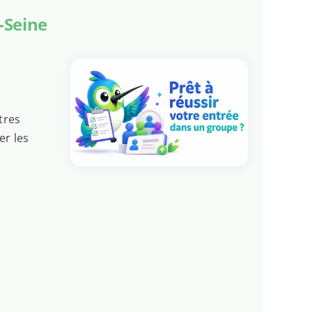
-Seine
tres
er les