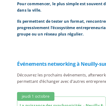
Pour commencer, le plus simple est souvent d
dans la ville.
Ils permettent de tester un format, rencontre
progressivement l’écosystème entrepreneurial
groupe ou un réseau plus régulier.
Événements networking à Neuilly-su
Découvrez les prochains événements, afterworks,
permettant d’échanger avec d’autres entrepreneur
jeudi 1 octobre
La puissance des synchronicités – Neuilly &