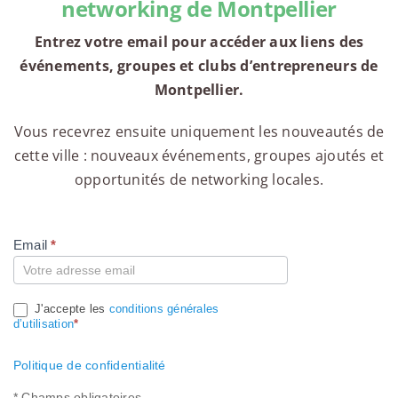
networking de Montpellier
Entrez votre email pour accéder aux liens des
événements, groupes et clubs d’entrepreneurs de
Montpellier.
Vous recevrez ensuite uniquement les nouveautés de
cette ville : nouveaux événements, groupes ajoutés et
opportunités de networking locales.
Email
*
Compte
J'accepte les
conditions générales
d’utilisation
*
Politique de confidentialité
* Champs obligatoires