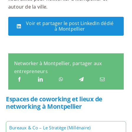
autour de la ville.
Voir et partager le post LinkedIn dédié
à Montpellier
Networker à Montpellier, partager aux
entrepreneurs
Espaces de coworking et lieux de
networking à Montpellier
Bureaux & Co – Le Stratège (Millénaire)