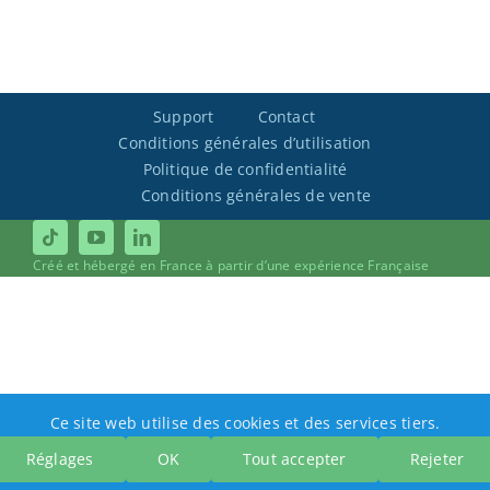
Support
Contact
Conditions générales d’utilisation
Politique de confidentialité
Conditions générales de vente
Créé et hébergé en France à partir d’une expérience Française
Ce site web utilise des cookies et des services tiers.
Réglages
OK
Tout accepter
Rejeter