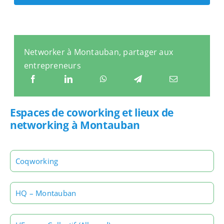
Networker à Montauban, partager aux
entrepreneurs
Espaces de coworking et lieux de
networking à Montauban
Coqworking
HQ – Montauban