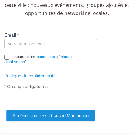
cette ville : nouveaux événements, groupes ajoutés et
opportunités de networking locales.
Email
*
Compte
J'accepte les
conditions générales
d’utilisation
*
Politique de confidentialité
* Champs obligatoires
Accéder aux liens et suivre Montauban