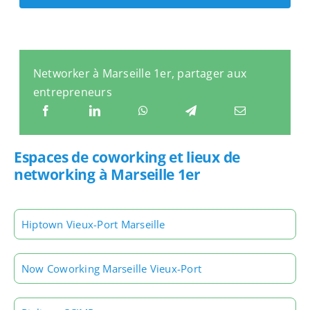
Networker à Marseille 1er, partager aux
entrepreneurs
Espaces de coworking et lieux de
networking à Marseille 1er
Hiptown Vieux-Port Marseille
Now Coworking Marseille Vieux-Port