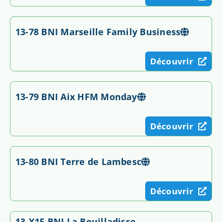
13-78 BNI Marseille Family Business
Découvrir
13-79 BNI Aix HFM Monday
Découvrir
13-80 BNI Terre de Lambesc
Découvrir
13-X15 BNI La Bouilladisse