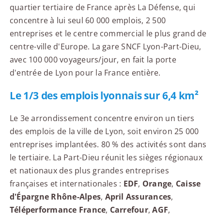
quartier tertiaire de France après La Défense, qui
concentre à lui seul 60 000 emplois, 2 500
entreprises et le centre commercial le plus grand de
centre-ville d'Europe. La gare SNCF Lyon-Part-Dieu,
avec 100 000 voyageurs/jour, en fait la porte
d'entrée de Lyon pour la France entière.
Le 1/3 des emplois lyonnais sur 6,4 km²
Le 3e arrondissement concentre environ un tiers
des emplois de la ville de Lyon, soit environ 25 000
entreprises implantées. 80 % des activités sont dans
le tertiaire. La Part-Dieu réunit les sièges régionaux
et nationaux des plus grandes entreprises
françaises et internationales :
EDF
,
Orange
,
Caisse
d'Épargne Rhône-Alpes
,
April Assurances
,
Téléperformance France
,
Carrefour
,
AGF
,