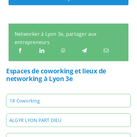
Networker à Lyon 3e, partager aux
entrepreneurs
Espaces de coworking et lieux de
networking à Lyon 3e
18 Coworking
ALGYR LYON PART DIEU