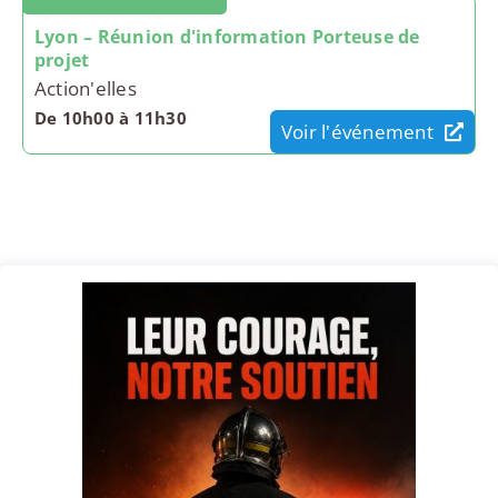
Lyon – Réunion d'information Porteuse de
projet
Action'elles
De 10h00 à 11h30
Voir l'événement