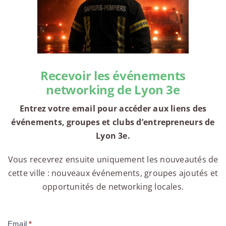
Recevoir les événements
networking de Lyon 3e
Entrez votre email pour accéder aux liens des
événements, groupes et clubs d’entrepreneurs de
Lyon 3e.
Vous recevrez ensuite uniquement les nouveautés de
cette ville : nouveaux événements, groupes ajoutés et
opportunités de networking locales.
Email
*
Compte