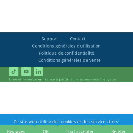
Support
Contact
Conditions générales d’utilisation
Politique de confidentialité
Conditions générales de vente
Créé et hébergé en France à partir d’une expérience Française
Ce site web utilise des cookies et des services tiers.
Réglages
OK
Tout accepter
Rejeter