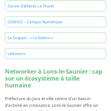
Centre d’affaires Le Thurel
COWICO – Campus Numérique
La Grappe – « La Station »
Lédonova
Networker à Lons-le-Saunier : cap
sur un écosystème à taille
humaine
Préfecture du Jura et ville-centre d’un bassin
d’activité en croissance, Lons-le-Saunier offre un