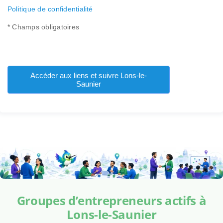
Politique de confidentialité
* Champs obligatoires
Accéder aux liens et suivre Lons-le-
Saunier
Groupes d’entrepreneurs actifs à
Lons-le-Saunier