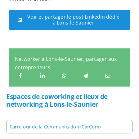
Voir et partager le post LinkedIn dédié
à Lons-le-Saunier
Networker à Lons-le-Saunier, partager aux
entrepreneurs
Espaces de coworking et lieux de
networking à Lons-le-Saunier
Carrefour de la Communication (CarCom)