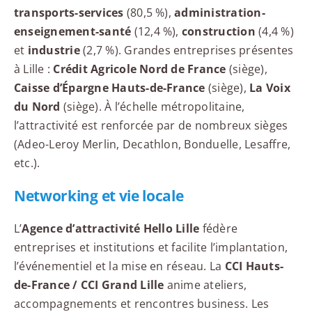
transports-services
(80,5 %),
administration-
enseignement-santé
(12,4 %),
construction
(4,4 %)
et
industrie
(2,7 %). Grandes entreprises présentes
à Lille :
Crédit Agricole Nord de France
(siège),
Caisse d’Épargne Hauts-de-France
(siège),
La Voix
du Nord
(siège). À l’échelle métropolitaine,
l’attractivité est renforcée par de nombreux sièges
(Adeo-Leroy Merlin, Decathlon, Bonduelle, Lesaffre,
etc.).
Networking et vie locale
L’
Agence d’attractivité Hello Lille
fédère
entreprises et institutions et facilite l’implantation,
l’événementiel et la mise en réseau. La
CCI Hauts-
de-France / CCI Grand Lille
anime ateliers,
accompagnements et rencontres business. Les