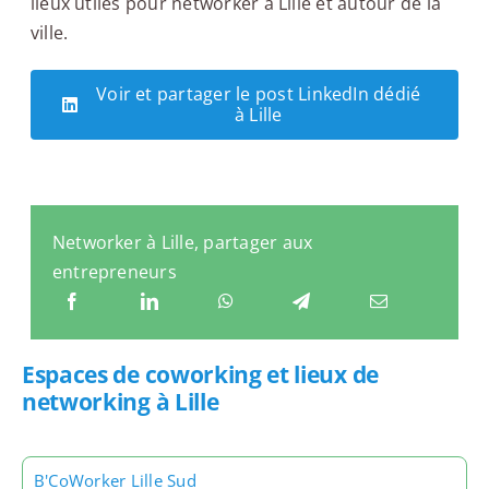
lieux utiles pour networker à Lille et autour de la
ville.
Voir et partager le post LinkedIn dédié
à Lille
Networker à Lille, partager aux
entrepreneurs
Espaces de coworking et lieux de
networking à Lille
B'CoWorker Lille Sud