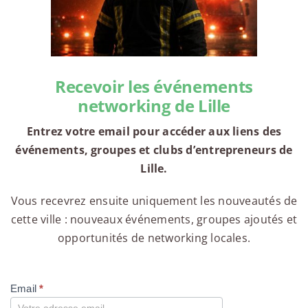
Recevoir les événements
networking de Lille
Entrez votre email pour accéder aux liens des
événements, groupes et clubs d’entrepreneurs de
Lille.
Vous recevrez ensuite uniquement les nouveautés de
cette ville : nouveaux événements, groupes ajoutés et
opportunités de networking locales.
Email
*
Compte