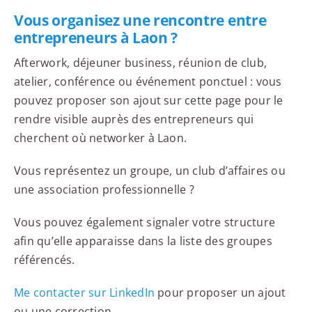
Vous organisez une rencontre entre
entrepreneurs à Laon ?
Afterwork, déjeuner business, réunion de club,
atelier, conférence ou événement ponctuel : vous
pouvez proposer son ajout sur cette page pour le
rendre visible auprès des entrepreneurs qui
cherchent où networker à Laon.
Vous représentez un groupe, un club d’affaires ou
une association professionnelle ?
Vous pouvez également signaler votre structure
afin qu’elle apparaisse dans la liste des groupes
référencés.
Me contacter sur LinkedIn
pour proposer un ajout
ou une correction