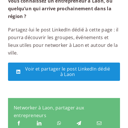
Vous connaissez un entrepreneur à Laon, ou
quelqu’un qui arrive prochainement dans la
région ?
Partagez-lui le post LinkedIn dédié à cette page : il
pourra découvrir les groupes, événements et
lieux utiles pour networker à Laon et autour de la
ville.
Voir et partager le post LinkedIn dédié
à Laon
Networker à Laon, partager aux
entrepreneurs