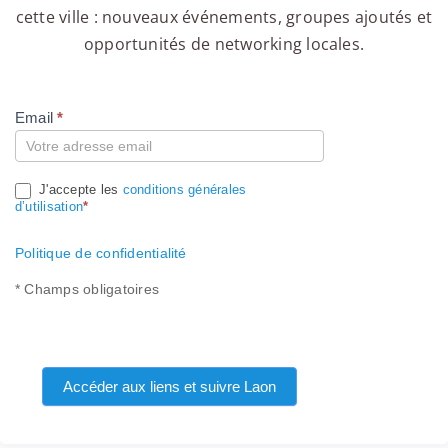
cette ville : nouveaux événements, groupes ajoutés et
opportunités de networking locales.
Email
*
Compte
J'accepte les
conditions générales
d’utilisation
*
Politique de confidentialité
* Champs obligatoires
Accéder aux liens et suivre Laon