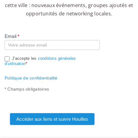
cette ville : nouveaux événements, groupes ajoutés et
opportunités de networking locales.
Email
*
Compte
J'accepte les
conditions générales
d’utilisation
*
Politique de confidentialité
* Champs obligatoires
Accéder aux liens et suivre Houilles