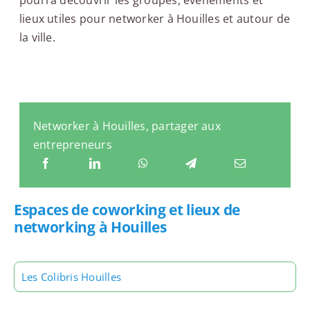
lieux utiles pour networker à Houilles et autour de
la ville.
Networker à Houilles, partager aux
entrepreneurs
Espaces de coworking et lieux de
networking à Houilles
Les Colibris Houilles