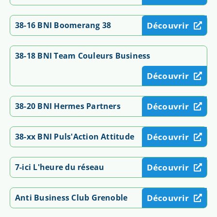
38-16 BNI Boomerang 38
Découvrir
38-18 BNI Team Couleurs Business
Découvrir
38-20 BNI Hermes Partners
Découvrir
38-xx BNI Puls'Action Attitude
Découvrir
7-ici L'heure du réseau
Découvrir
Anti Business Club Grenoble
Découvrir