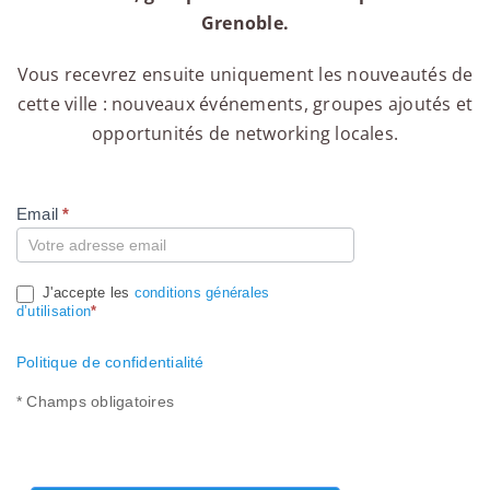
Grenoble.
Vous recevrez ensuite uniquement les nouveautés de
cette ville : nouveaux événements, groupes ajoutés et
opportunités de networking locales.
Email
*
Compte
J'accepte les
conditions générales
d’utilisation
*
Politique de confidentialité
* Champs obligatoires