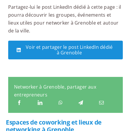
Partagez-lui le post LinkedIn dédié à cette page : il
pourra découvrir les groupes, événements et
lieux utiles pour networker à Grenoble et autour
de la ville.
Voir et partager le post LinkedIn dédié
à Grenoble
Networker à Grenoble, partager aux
entrepreneurs
Espaces de coworking et lieux de
networking à Grenoble