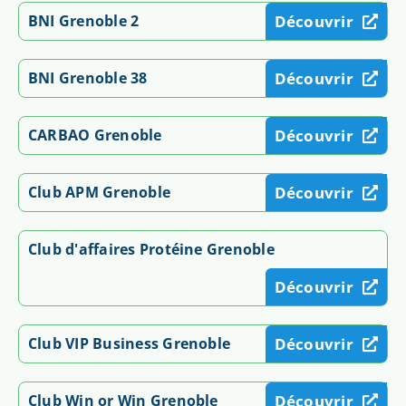
BNI Grenoble 2
Découvrir
BNI Grenoble 38
Découvrir
CARBAO Grenoble
Découvrir
Club APM Grenoble
Découvrir
Club d'affaires Protéine Grenoble
Découvrir
Club VIP Business Grenoble
Découvrir
Club Win or Win Grenoble
Découvrir