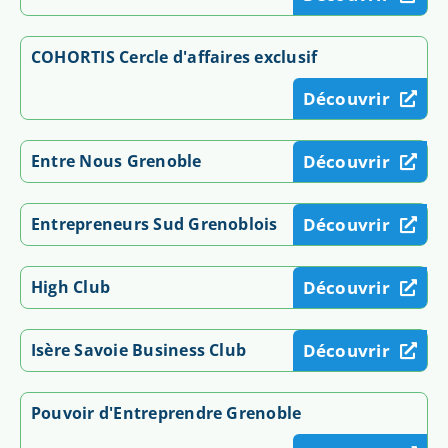
COHORTIS Cercle d'affaires exclusif
Découvrir
Entre Nous Grenoble
Découvrir
Entrepreneurs Sud Grenoblois
Découvrir
High Club
Découvrir
Isère Savoie Business Club
Découvrir
Pouvoir d'Entreprendre Grenoble