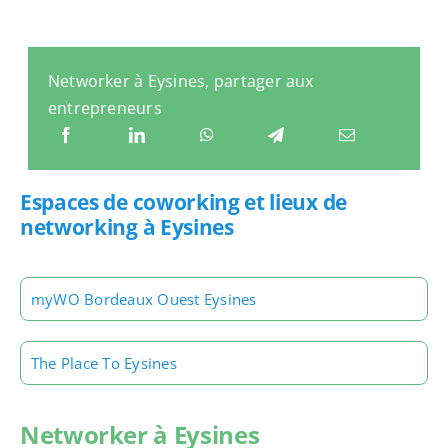
Networker à Eysines, partager aux
entrepreneurs
Espaces de coworking et lieux de
networking à Eysines
myWO Bordeaux Ouest Eysines
The Place To Eysines
Networker à Eysines