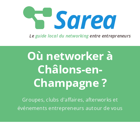
Passer
au
contenu
Le
guide local du networking
entre entrepreneurs
Où networker à
Châlons-en-
Champagne ?
Groupes, clubs d'affaires, afterworks et
événements entrepreneurs autour de vous