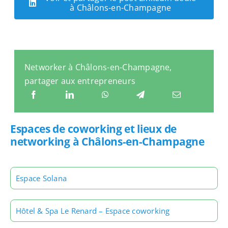
à Châlons-en-Champagne
Networker à Châlons-en-Champagne,
partager aux entrepreneurs
Espaces de coworking et lieux de
networking à Châlons-en-Champagne
Espace Solana
Hôtel & Spa Le Renard – Espace coworking