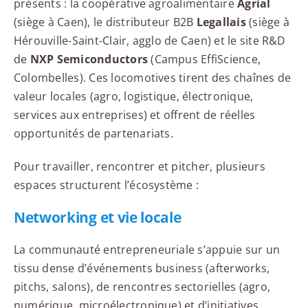
présents : la coopérative agroalimentaire
Agrial
(siège à Caen), le distributeur B2B
Legallais
(siège à
Hérouville-Saint-Clair, agglo de Caen) et le site R&D
de
NXP Semiconductors
(Campus EffiScience,
Colombelles). Ces locomotives tirent des chaînes de
valeur locales (agro, logistique, électronique,
services aux entreprises) et offrent de réelles
opportunités de partenariats.
Pour travailler, rencontrer et pitcher, plusieurs
espaces structurent l’écosystème :
Networking et vie locale
La communauté entrepreneuriale s’appuie sur un
tissu dense d’événements business (afterworks,
pitchs, salons), de rencontres sectorielles (agro,
numérique, microélectronique) et d’initiatives