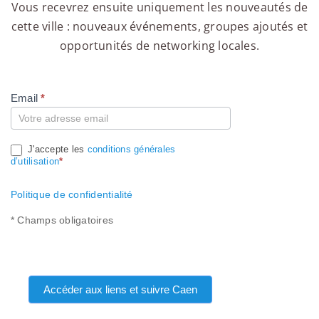
Vous recevrez ensuite uniquement les nouveautés de
cette ville : nouveaux événements, groupes ajoutés et
opportunités de networking locales.
Email
*
Compte
J'accepte les
conditions générales
d’utilisation
*
Politique de confidentialité
* Champs obligatoires
Accéder aux liens et suivre Caen