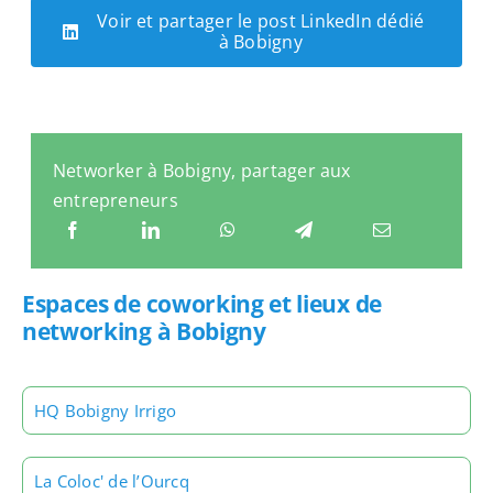
Voir et partager le post LinkedIn dédié
à Bobigny
Networker à Bobigny, partager aux
entrepreneurs
Espaces de coworking et lieux de
networking à Bobigny
HQ Bobigny Irrigo
La Coloc' de l’Ourcq