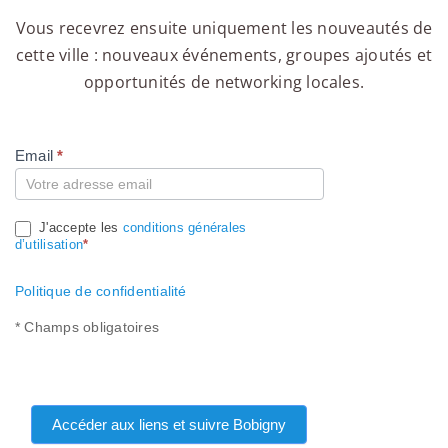
Vous recevrez ensuite uniquement les nouveautés de
cette ville : nouveaux événements, groupes ajoutés et
opportunités de networking locales.
Email
*
Compte
J'accepte les
conditions générales
d’utilisation
*
Politique de confidentialité
* Champs obligatoires
Accéder aux liens et suivre Bobigny