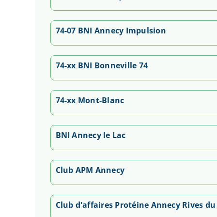
Club d'affaires Protéine Annecy
De 10h30 à 13h30
74-07 BNI Annecy Impulsion
Voir la réunion
74-xx BNI Bonneville 74
74-xx Mont-Blanc
BNI Annecy le Lac
Club APM Annecy
Club d'affaires Protéine Annecy Rives du