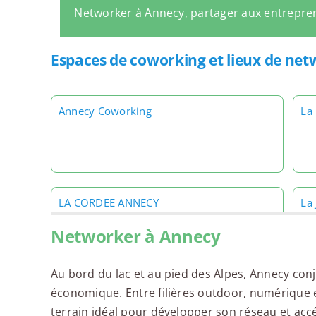
Networker à Annecy, partager aux entrepre
Espaces de coworking et lieux de ne
Annecy Coworking
La
LA CORDEE ANNECY
La
Networker à Annecy
Au bord du lac et au pied des Alpes, Annecy con
économique. Entre filières outdoor, numérique et 
Morning Annecy Cathédrale
Mo
terrain idéal pour développer son réseau et accé