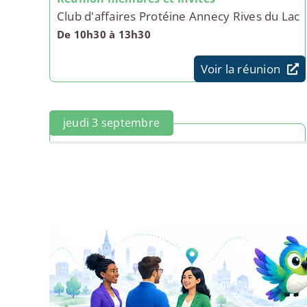
Club d'affaires Protéine Annecy Rives du Lac
De 10h30 à 13h30
Voir la réunion
jeudi 3 septembre
74-07 BNI Annecy Impulsion
De 11h30 à 13h30
Voir la réunion
mardi 8 septembre
Club d'affaires Protéine Annecy Rives du Lac