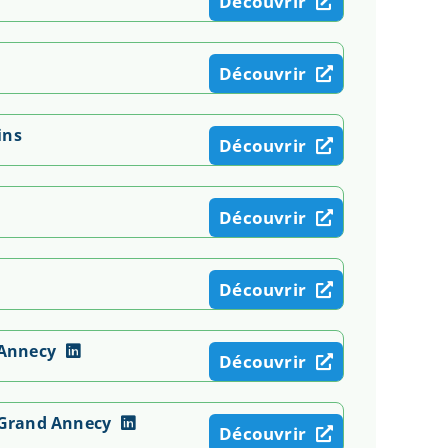
Découvrir
Découvrir
ins
Découvrir
Découvrir
Découvrir
 Annecy
Découvrir
e Grand Annecy
Découvrir