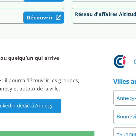
Réseau d'affaires Altitu
Découvrir
ou quelqu’un qui arrive
Villes 
 : il pourra découvrir les groupes,
ecy et autour de la ville.
Annecy-
LinkedIn dédié à Annecy
Bonnevi
Thu00f