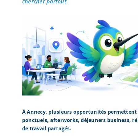
chercher partout.
À Annecy, plusieurs opportunités permettent
ponctuels, afterworks, déjeuners business, r
de travail partagés.