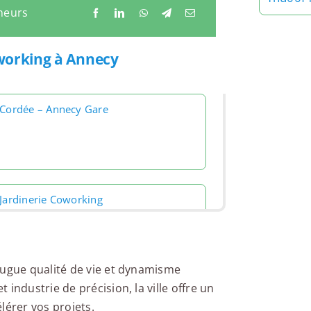
neurs
tworking à Annecy
 Cordée – Annecy Gare
 Jardinerie Coworking
jugue qualité de vie et dynamisme
industrie de précision, la ville offre un
rning Annecy Lac
lérer vos projets.