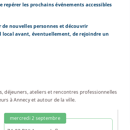
e repérer les prochains événements accessibles
r de nouvelles personnes et découvrir
 local avant, éventuellement, de rejoindre un
 déjeuners, ateliers et rencontres professionnelles
rs à Annecy et autour de la ville.
mercredi 2 septembre