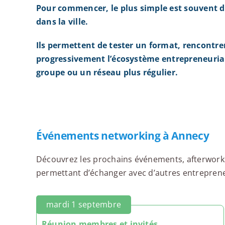
Pour commencer, le plus simple est souvent d
dans la ville.
Ils permettent de tester un format, rencontre
progressivement l’écosystème entrepreneurial
groupe ou un réseau plus régulier.
Événements networking à Annecy
Découvrez les prochains événements, afterworks,
permettant d’échanger avec d’autres entrepreneu
mardi 1 septembre
Réunion membres et invités