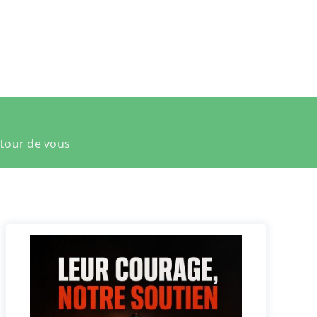
utour de vous