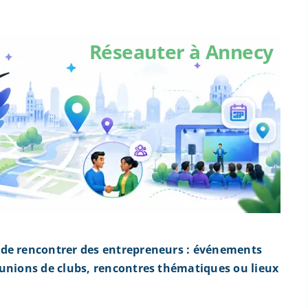
Réseauter à Annecy
 de rencontrer des entrepreneurs : événements
éunions de clubs, rencontres thématiques ou lieux