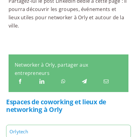
Partagez-lui le post LinkedIn dédié à cette page : il
pourra découvrir les groupes, événements et
lieux utiles pour networker à Orly et autour de la
ville.
Networker à Orly, partager aux
entrepreneurs
Espaces de coworking et lieux de
networking à Orly
Orlytech