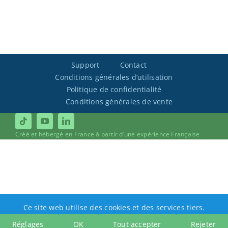
Support
Contact
Conditions générales d’utilisation
Politique de confidentialité
Conditions générales de vente
Créé et hébergé en France à partir d’une expérience Française
Ce site web utilise des cookies et des services tiers.
Réglages
OK
Tout accepter
Rejeter