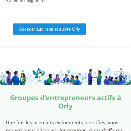
* Champs obligatoires
Accéder aux liens et suivre Orly
Groupes d’entrepreneurs actifs à
Orly
Une fois les premiers événements identifiés, vous
pouvez aussi découvrir les groupes, clubs d’affaires,