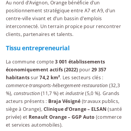
Au nord d’Avignon, Orange bénéficie d’un
positionnement stratégique entre A7 et A9, d’un
centre-ville vivant et d’un bassin d’emplois
interconnecté. Un terrain propice pour rencontrer
clients, partenaires et talents.
Tissu entrepreneurial
La commune compte
3 001 établissements
économiquement actifs (2022)
pour
29 357
habitants
sur
74,2 km²
. Les secteurs clés :
commerce-transports-hébergement-restauration
(32,3
%),
construction
(11,7 %) et
industrie
(5,0 %). Grands
acteurs présents :
Braja Vésigné
(travaux publics,
siège à Orange),
Clinique d’Orange – ELSAN
(santé
privée) et
Renault Orange – GGP Auto
(commerce
et services automobiles).