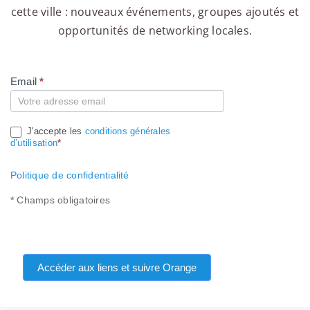
cette ville : nouveaux événements, groupes ajoutés et
opportunités de networking locales.
Email
*
Compte
J'accepte les
conditions générales
d’utilisation
*
Politique de confidentialité
* Champs obligatoires
Accéder aux liens et suivre Orange