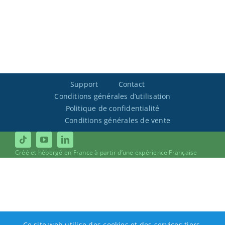
Support
Contact
Conditions générales d’utilisation
Politique de confidentialité
Conditions générales de vente
Créé et hébergé en France à partir d’une expérience Française
Ce site web utilise des cookies et des services tiers.