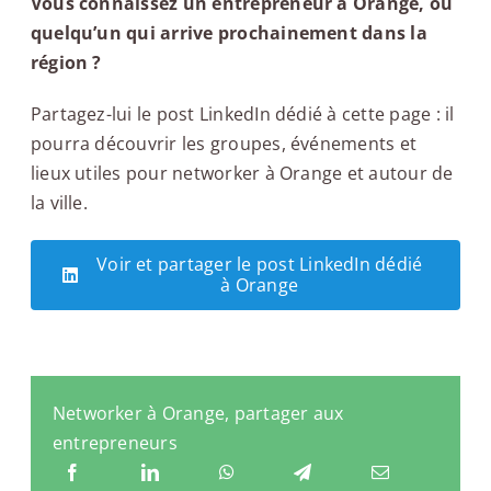
Vous connaissez un entrepreneur à Orange, ou
quelqu’un qui arrive prochainement dans la
région ?
Partagez-lui le post LinkedIn dédié à cette page : il
pourra découvrir les groupes, événements et
lieux utiles pour networker à Orange et autour de
la ville.
Voir et partager le post LinkedIn dédié
à Orange
Networker à Orange, partager aux
entrepreneurs