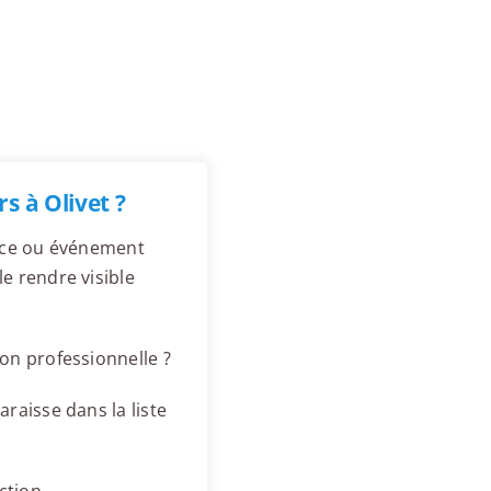
s à Olivet ?
ence ou événement
e rendre visible
on professionnelle ?
raisse dans la liste