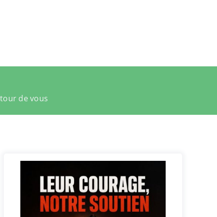
utour de vous