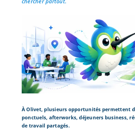
chercher partout.
À Olivet, plusieurs opportunités permettent 
ponctuels, afterworks, déjeuners business, r
de travail partagés.