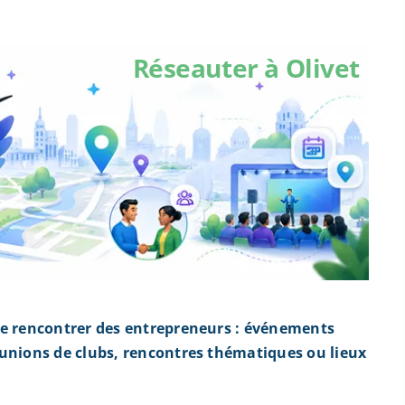
Réseauter à Olivet
de rencontrer des entrepreneurs : événements
éunions de clubs, rencontres thématiques ou lieux