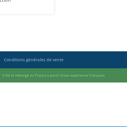
ction
Conditions générales de vente
Créé et hébergé en France à partir d’une expérience Française