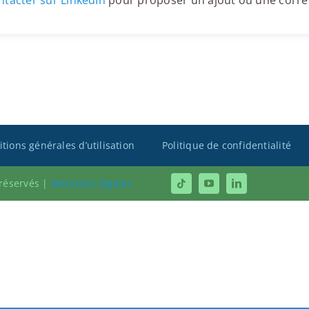
tacter sur LinkedIn
pour proposer un ajout ou une corre
tions générales d’utilisation
Politique de confidentialité
 réservés |
Mentions légales