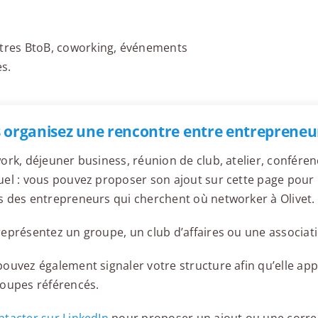
ontres BtoB, coworking, événements
s.
 organisez une rencontre entre entrepreneur
ork, déjeuner business, réunion de club, atelier, confér
el : vous pouvez proposer son ajout sur cette page pour l
 des entrepreneurs qui cherchent où networker à Olivet.
eprésentez un groupe, un club d’affaires ou une associati
ouvez également signaler votre structure afin qu’elle appa
roupes référencés.