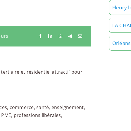
Fleury l
LA CHA
eurs
Orléans
ertiaire et résidentiel attractif pour
vices, commerce, santé, enseignement,
 PME, professions libérales,