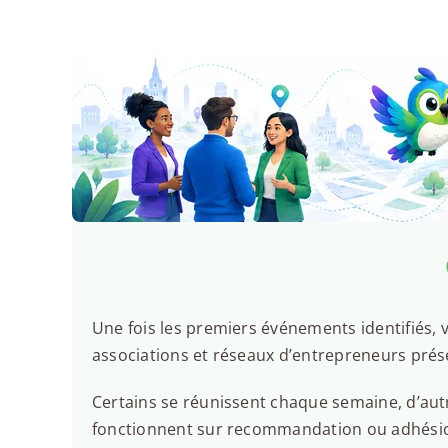
Une fois les premiers événements identifiés, v
associations et réseaux d’entrepreneurs prése
Certains se réunissent chaque semaine, d’autr
fonctionnent sur recommandation ou adhésion.