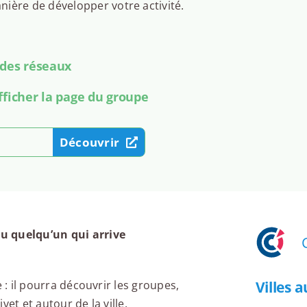
ière de développer votre activité.
 des réseaux
fficher la page du groupe
Découvrir
u quelqu’un qui arrive
Villes 
 : il pourra découvrir les groupes,
et et autour de la ville.