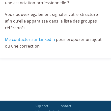
une association professionnelle ?
Vous pouvez également signaler votre structure
afin qu’elle apparaisse dans la liste des groupes
référencés.
Me contacter sur LinkedIn
pour proposer un ajout
ou une correction
Support
Contact