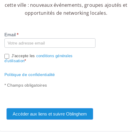
cette ville : nouveaux événements, groupes ajoutés et
opportunités de networking locales.
Email
*
Compte
J'accepte les
conditions générales
d’utilisation
*
Politique de confidentialité
* Champs obligatoires
Accéder aux liens et suivre Oblinghem