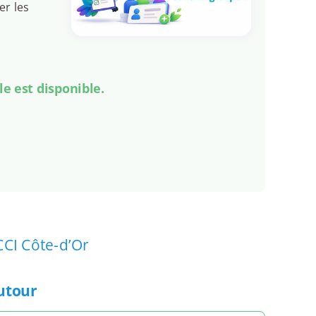
er les
le est disponible.
CCI Côte-d’Or
autour