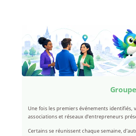
Groupes
Une fois les premiers événements identifiés, v
associations et réseaux d’entrepreneurs prés
Certains se réunissent chaque semaine, d’autr