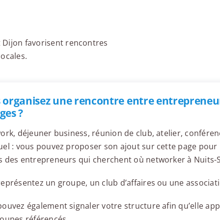
t Dijon favorisent rencontres
locales.
 organisez une rencontre entre entrepreneur
ges ?
ork, déjeuner business, réunion de club, atelier, confér
el : vous pouvez proposer son ajout sur cette page pour l
 des entrepreneurs qui cherchent où networker à Nuits-
eprésentez un groupe, un club d’affaires ou une associati
ouvez également signaler votre structure afin qu’elle appa
roupes référencés.