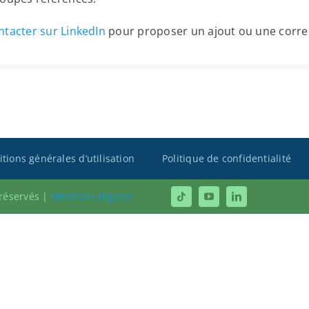
tacter sur LinkedIn
pour proposer un ajout ou une corre
tions générales d’utilisation
Politique de confidentialité
 réservés |
Mentions légales