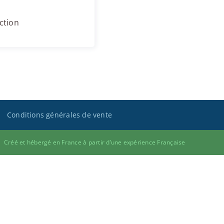
ction
Conditions générales de vente
Créé et hébergé en France à partir d’une expérience Française