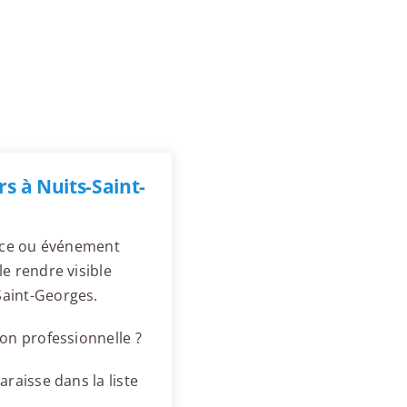
s à Nuits-Saint-
ence ou événement
e rendre visible
Saint-Georges.
on professionnelle ?
raisse dans la liste