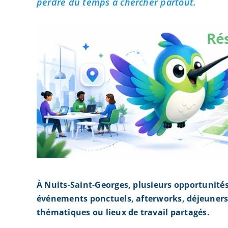
perdre du temps à chercher partout.
Ré
À Nuits-Saint-Georges, plusieurs opportunité
événements ponctuels, afterworks, déjeuners 
thématiques ou lieux de travail partagés.