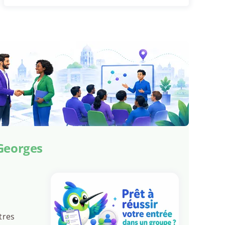
-Georges
tres