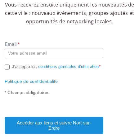
Vous recevrez ensuite uniquement les nouveautés de
cette ville : nouveaux événements, groupes ajoutés et
opportunités de networking locales.
Email
*
Compte
J'accepte les
conditions générales d’utilisation
*
Politique de confidentialité
* Champs obligatoires
Accéder aux liens et suivre Nort-sur-
Erdre