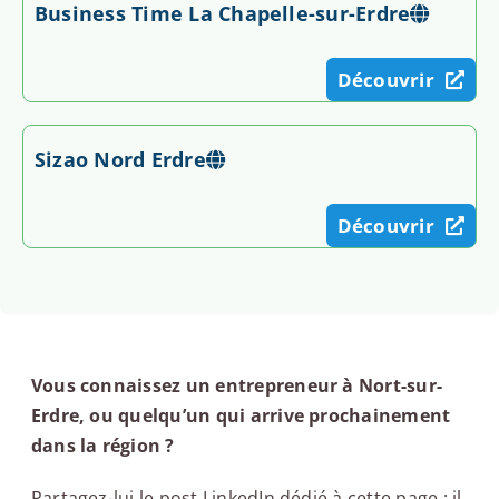
Business Time La Chapelle-sur-Erdre
Découvrir
Sizao Nord Erdre
Découvrir
Vous connaissez un entrepreneur à Nort-sur-
Erdre, ou quelqu’un qui arrive prochainement
dans la région ?
Partagez-lui le post LinkedIn dédié à cette page : il