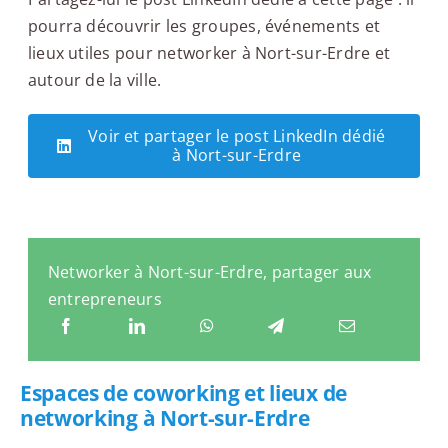
pourra découvrir les groupes, événements et
lieux utiles pour networker à Nort-sur-Erdre et
autour de la ville.
Voir et partager le post LinkedIn dédié
à Nort-sur-Erdre
Networker à Nort-sur-Erdre, partager aux
entrepreneurs
Espaces de coworking et lieux de
networking à Nort-sur-Erdre