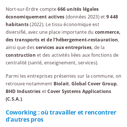
Nort-sur-Erdre compte
666 unités légales
économiquement actives
(données 2023) et
9 448
habitants
(2022). Le tissu économique est
diversifié, avec une place importante du
commerce,
des transports et de l’hébergement-restauration
,
ainsi que des
services aux entreprises
, de la
construction
et des activités liées aux fonctions de
centralité (santé, enseignement, services).
Parmi les entreprises présentes sur la commune, on
retrouve notamment
Biolait
,
Global Cover Group
,
BHD Industries
et
Cover Systems Applications
(C.S.A.)
.
Coworking : où travailler et rencontrer
d’autres pros