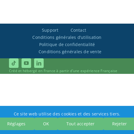
Support
Contact
Conditions générales d’utilisation
Politique de confidentialité
Conditions générales de vente
Créé et hébergé en France à partir d’une expérience Française
Ce site web utilise des cookies et des services tiers.
Réglages
OK
Tout accepter
Rejeter