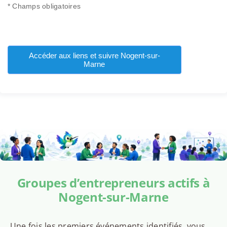
* Champs obligatoires
Accéder aux liens et suivre Nogent-sur-
Marne
Groupes d’entrepreneurs actifs à
Nogent-sur-Marne
Une fois les premiers événements identifiés, vous